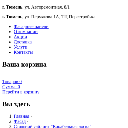
г. Тюмень
, ул. Авторемонтная, 8/1
г. Тюмень
, ул. Пермякова 1А, ТЦ Перестрой-ка
Фасадные панели
О компании
Акции
Доставка
Услуги
Контакты
Ваша корзина
Товаров:
0
Сумма:
0
Перейти в корзину
Вы здесь
Главная
›
Фасад
›
Стальной сайдинг "Корабельная доска"