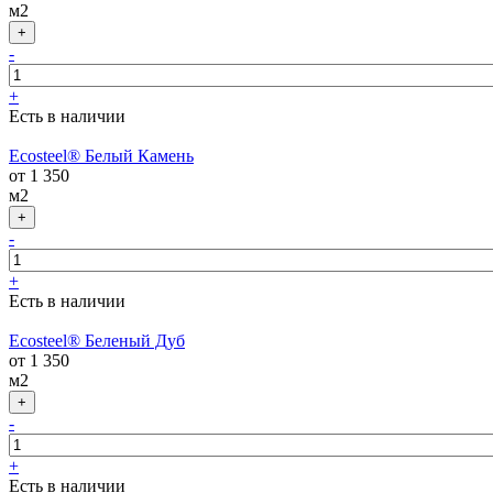
м2
-
+
Есть в наличии
Ecosteel® Белый Камень
от 1 350
м2
-
+
Есть в наличии
Ecosteel® Беленый Дуб
от 1 350
м2
-
+
Есть в наличии